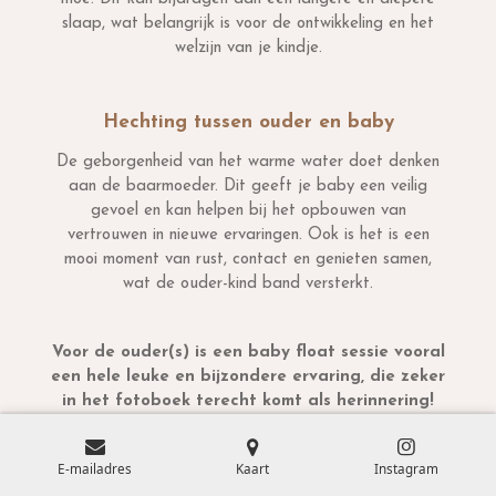
slaap, wat belangrijk is voor de ontwikkeling en het
welzijn van je kindje.
Hechting tussen ouder en baby
De geborgenheid van het warme water doet denken
aan de baarmoeder. Dit geeft je baby een veilig
gevoel en kan helpen bij het opbouwen van
vertrouwen in nieuwe ervaringen. Ook is het is een
mooi moment van rust, contact en genieten samen,
wat de ouder-kind band versterkt.
Voor de ouder(s) is een baby float sessie vooral
een hele leuke en bijzondere ervaring, die zeker
in het fotoboek terecht komt als herinnering!
E-mailadres
Kaart
Instagram